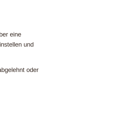
ber eine
instellen und
abgelehnt oder