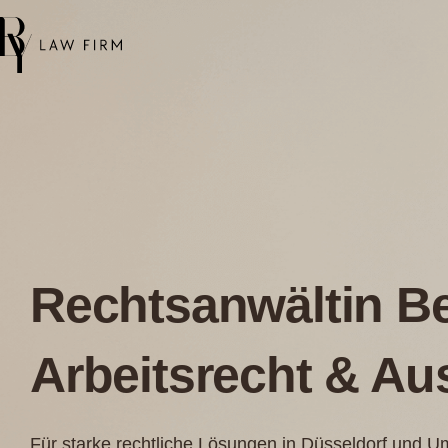
Rechtsanwältin Be
Arbeitsrecht & Au
Für starke rechtliche Lösungen in Düsseldorf und 