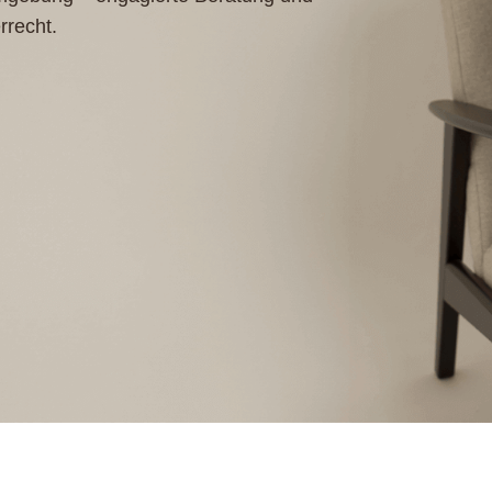
rrecht.