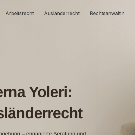
Arbeitsrecht
Ausländerrecht
Rechtsanwältin
rna Yoleri:
sländerrecht
Umgebung – engagierte Beratung und