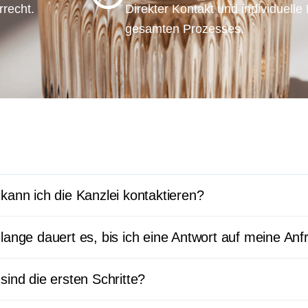
rrecht.
Direkter Kontakt und individuell
gesamten Prozesses.
kann ich die Kanzlei kontaktieren?
lange dauert es, bis ich eine Antwort auf meine Anf
sind die ersten Schritte?