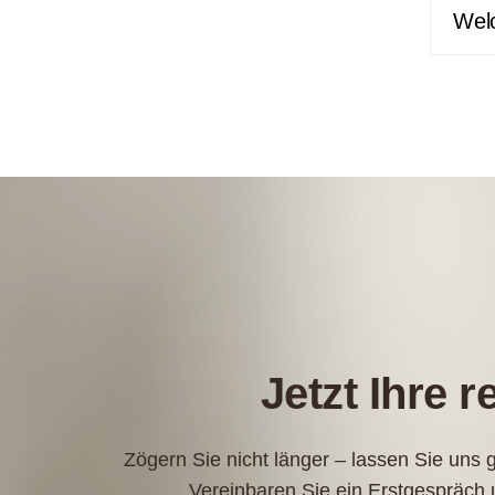
Welc
Jetzt Ihre 
Zögern Sie nicht länger – lassen Sie uns
Vereinbaren Sie ein Erstgespräch 