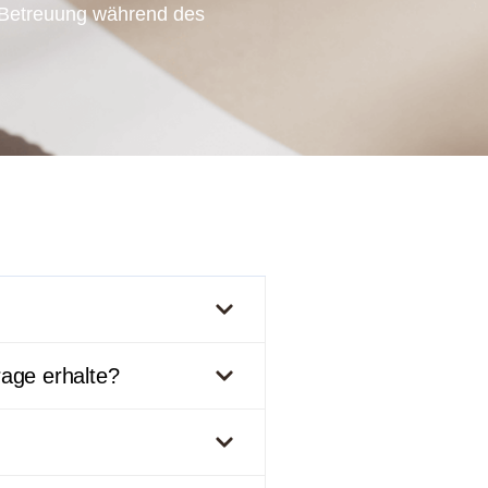
e Betreuung während des
rage erhalte?