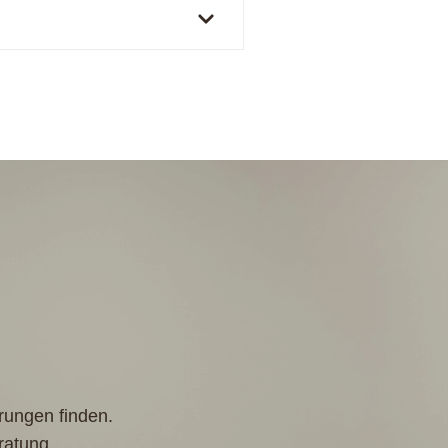
rungen finden.
ratung.