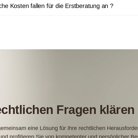
he Kosten fallen für die Erstberatung an ?
rechtlichen Fragen klären
 gemeinsam eine Lösung für Ihre rechtlichen Herausforde
und profitieren Sie von kompetenter und persönlicher Be