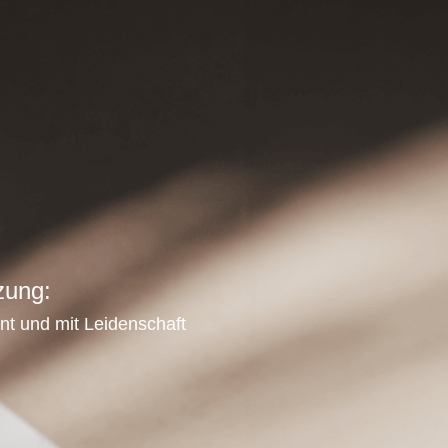
zung:
nt und mit Leidenschaft